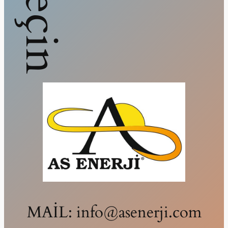
MAİL: info@asenerji.com