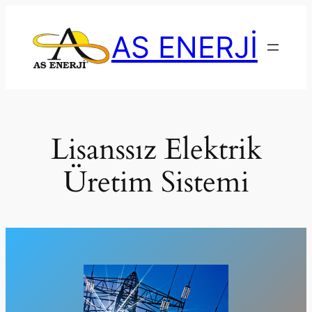
İçeriğe
geç
AS ENERJİ
Lisanssız Elektrik
Üretim Sistemi